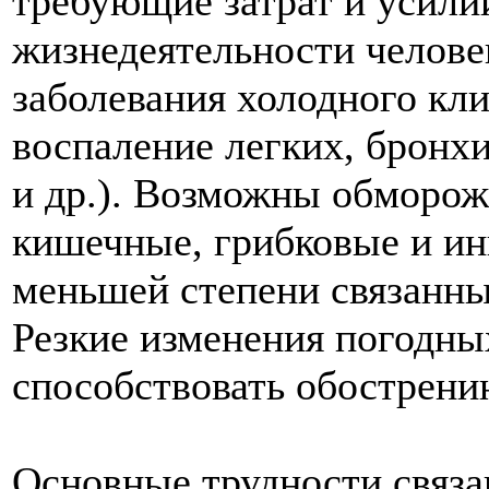
требующие затрат и усили
жизнедеятельности челове
заболевания холодного кли
воспаление легких, бронхи
и др.). Возможны обморож
кишечные, грибковые и ин
меньшей степени связанны
Резкие изменения погодны
способствовать обострени
Основные трудности связа