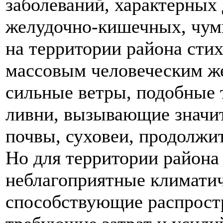
заболеваний, характерных 
желудочно-кишечных, чумы
на территории района сти
массовым человеческим же
сильные ветры, подобные 
ливни, вызывающие значи
почвы, суховеи, продолжи
Но для территории района
неблагоприятные климатич
способствующие распростр