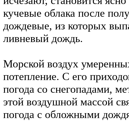
исчезают, становится ясно
кучевые облака после полу
дождевые, из которых вы
ливневый дождь.
Морской воздух умеренны
потепление. С его приход
погода со снегопадами, ме
этой воздушной массой св
погода с обложными дожд