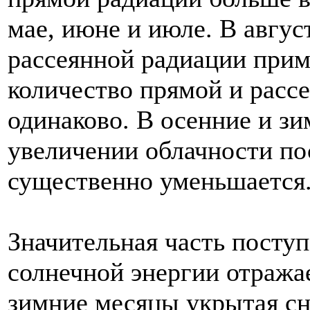
мае, июне и июле. В авгус
рассеянной радиации прим
количество прямой и расс
одинаково. В осенние и з
увеличении облачности по
существенно уменьшается
Значительная часть посту
солнечной энергии отражае
зимние месяцы укрытая сн