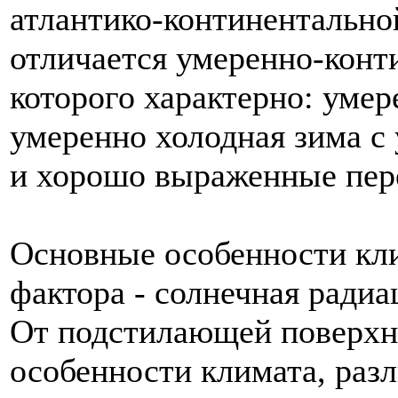
атлантико-континентально
отличается умеренно-конт
которого характерно: умер
умеренно холодная зима 
и хорошо выраженные пер
Основные особенности кли
фактора - солнечная ради
От подстилающей поверхн
особенности климата, раз