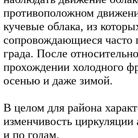
противоположном движени
кучевые облака, из котор
сопровождающиеся часто 
града. После относительн
прохождении холодного фр
осенью и даже зимой.
В целом для района характ
изменчивость циркуляции 
и по годам.