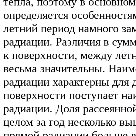
тепла, поэтому в основном
определяется особенностя
летний период намного за
радиации. Различия в сум
к поверхности, между ле
весьма значительны. Наи
радиации характерны для 
поверхности поступает на
радиации. Доля рассеянно
целом за год несколько в
прямой радиации больше в