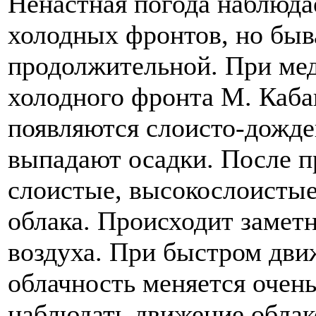
Ненастная погода наблюда
холодных фронтов, но быва
продолжительной. При ме
холодного фронта М. Каба
появляются слоисто-дожде
выпадают осадки. После 
слоистые, высокослоистые
облака. Происходит замет
воздуха. При быстром дви
облачность меняется очен
наблюдать движение облак