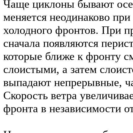
Чаще циклоны бывают осен
меняется неодинаково при
холодного фронтов. При п
сначала появляются перист
которые ближе к фронту 
слоистыми, а затем слоис
выпадают непрерывные, ч
Скорость ветра увеличива
фронта в независимости от