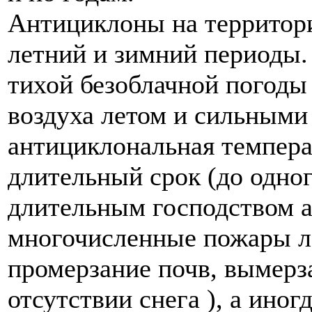
Антициклоны на территор
летний и зимний периоды.
тихой безоблачной погоды
воздуха летом и сильными
антициклональная темпера
длительный срок (до одног
длительным господством а
многочисленные пожары ле
промерзание почв, вымерз
отсутствии снега ), а иног