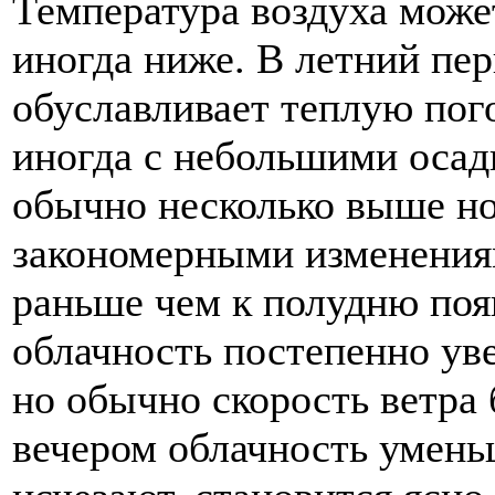
Температура воздуха может
иногда ниже. В летний пе
обуславливает теплую пог
иногда с небольшими осад
обычно несколько выше но
закономерными изменениям
раньше чем к полудню поя
облачность постепенно уве
но обычно скорость ветра 
вечером облачность умень