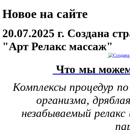
Новое на сайте
20.07.2025 г. Создана с
"Арт Релакс массаж"
Что мы можем
Комплексы процедур по
организма, дрябла
незабываемый релакс 
па