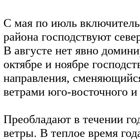
С мая по июль включитель
района господствуют севе
В августе нет явно домин
октябре и ноябре господст
направления, сменяющийс
ветрами юго-восточного и
Преобладают в течении го
ветры. В теплое время год