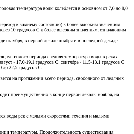
одовая температура воды колеблется в основном от 7,0 до 8,0
 переход к зимнему состоянию) к более высоким значениям
через 10 градусов С к более высоким значениям, означающим
де октября, в первой декаде ноября и в последней декаде
сяцам теплого периода средняя температура воды в реках
густ - 17,0-19,1 градусов С, сентябрь - 11,5-13,1 градусов С,
 до 22,5 градусов С.
чается на протяжении всего периода, свободного от ледяных
одит преимущественно в конце первой декады ноября, на
ются воды рек с малыми скоростями течения и малыми
ижении температуры. Продолжительность существования