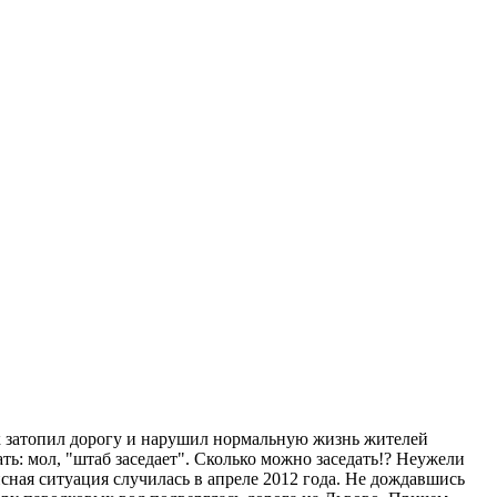
ок затопил дорогу и нарушил нормальную жизнь жителей
ть: мол, "штаб заседает". Сколько можно заседать!? Неужели
исная ситуация случилась в апреле 2012 года. Не дождавшись