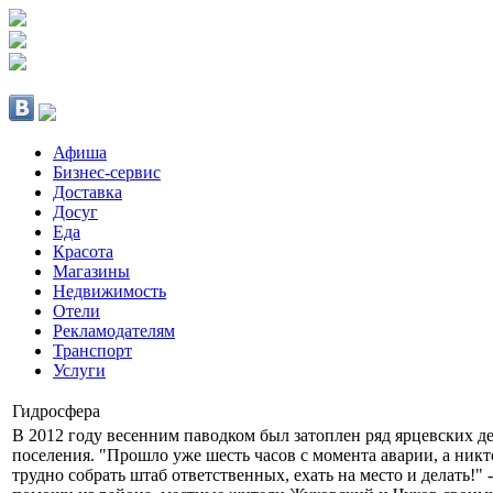
Афиша
Бизнес-сервис
Доставка
Досуг
Еда
Красота
Магазины
Недвижимость
Отели
Рекламодателям
Транспорт
Услуги
Гидросфера
В 2012 году весенним паводком был затоплен ряд ярцевских д
поселения. "Прошло уже шесть часов с момента аварии, а никто
трудно собрать штаб ответственных, ехать на место и делать!"