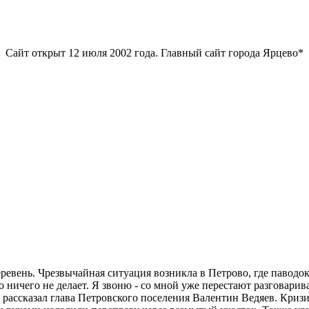
Сайт открыт 12 июля 2002 года. Главный сайт города Ярцево*
еревень. Чрезвычайная ситуация возникла в Петрово, где павод
 ничего не делает. Я звоню - со мной уже перестают разговарива
 - рассказал глава Петровского поселения Валентин Ведяев. Криз