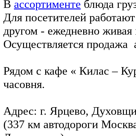
В
ассортименте
блюда груз
Для посетителей работают 
другом - ежедневно живая
Осуществляется продажа а
Рядом с кафе « Килас – Ку
часовня.
Адрес: г. Ярцево, Духовщ
(337 км автодороги Москв