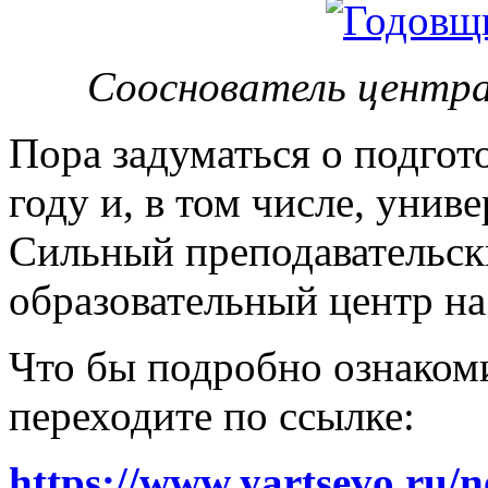
Сооснователь центра
Пора задуматься о подгот
году и, в том числе, унив
Сильный преподавательски
образовательный центр на
Что бы подробно ознакоми
переходите по ссылке:
https://www.yartsevo.ru/